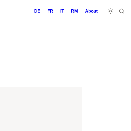
DE
FR
IT
RM
About