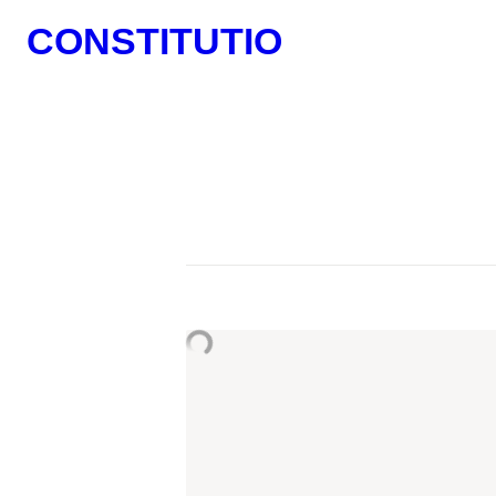
CONSTITUTIO