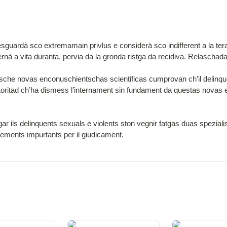
esguardà sco extremamain privlus e considerà sco indifferent a la ter
nternà a vita duranta, pervia da la gronda ristga da recidiva. Relaschad
sche novas enconuschientschas scientificas cumprovan ch’il delinquen
L’autoritad ch’ha dismess l’internament sin fundament da questas novas 
gar ils delinquents sexuals e violents ston vegnir fatgas duas spezial
lements impurtants per il giudicament.
ederaziun svizra
Art. 2 Intent
Art. 3 Chantuns