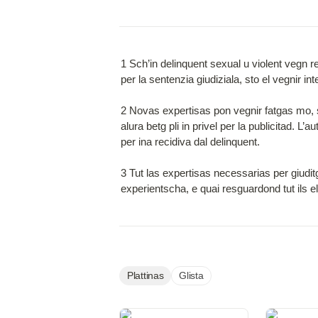
1 Sch’in delinquent sexual u violent vegn r
per la sentenzia giudiziala, sto el vegnir i
2 Novas expertisas pon vegnir fatgas mo, 
alura betg pli in privel per la publicitad. 
per ina recidiva dal delinquent.

3 Tut las expertisas necessarias per giudit
experientscha, e quai resguardond tut ils e
Plattinas
Glista
Preambel
Art. 1 Conf