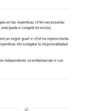
apia en las expertisas ch’èn necessarias 
a anticipada e congedi èn exclus.

t po vegnir guarì e ch’el na represchenta 
expertisas sto surpigliar la responsabladad 
ists independents vicendaivlamain e cun 
Art. 4 Linguas naziunalas