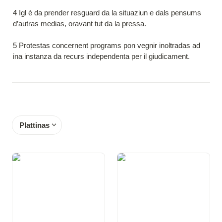
4 Igl è da prender resguard da la situaziun e dals pensums 
d’autras medias, oravant tut da la pressa.

5 Protestas concernent programs pon vegnir inoltradas ad 
ina instanza da recurs independenta per il giudicament.
Plattinas
Preambel
Art. 1 Confederaziun svizra