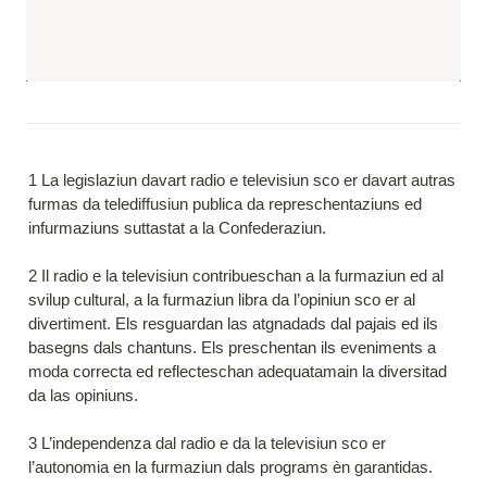
1 La legislaziun davart radio e televisiun sco er davart autras 
furmas da telediffusiun publica da represchentaziuns ed 
infurmaziuns suttastat a la Confederaziun.

2 Il radio e la televisiun contribueschan a la furmaziun ed al 
svilup cultural, a la furmaziun libra da l’opiniun sco er al 
divertiment. Els resguardan las atgnadads dal pajais ed ils 
basegns dals chantuns. Els preschentan ils eveniments a 
moda correcta ed reflecteschan adequatamain la diversitad 
da las opiniuns.

3 L’independenza dal radio e da la televisiun sco er 
l’autonomia en la furmaziun dals programs èn garantidas.
