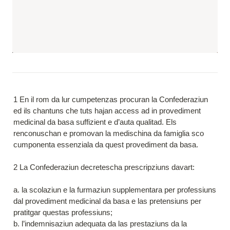
1 En il rom da lur cumpetenzas procuran la Confederaziun 
ed ils chantuns che tuts hajan access ad in provediment 
medicinal da basa suffizient e d’auta qualitad. Els 
renconuschan e promovan la medischina da famiglia sco 
cumponenta essenziala da quest provediment da basa.

2 La Confederaziun decretescha prescripziuns davart:

a. la scolaziun e la furmaziun supplementara per professiuns 
dal provediment medicinal da basa e las pretensiuns per 
pratitgar questas professiuns;

b. l’indemnisaziun adequata da las prestaziuns da la 