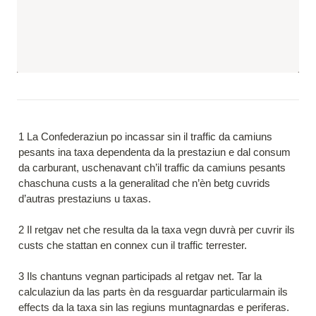
1 La Confederaziun po incassar sin il traffic da camiuns 
pesants ina taxa dependenta da la prestaziun e dal consum 
da carburant, uschenavant ch’il traffic da camiuns pesants 
chaschuna custs a la generalitad che n’èn betg cuvrids 
d’autras prestaziuns u taxas.

2 Il retgav net che resulta da la taxa vegn duvrà per cuvrir ils 
custs che stattan en connex cun il traffic terrester.

3 Ils chantuns vegnan participads al retgav net. Tar la 
calculaziun da las parts èn da resguardar particularmain ils 
effects da la taxa sin las regiuns muntagnardas e periferas.