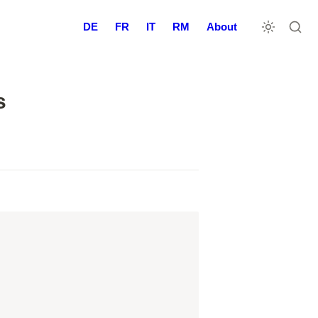
DE
FR
IT
RM
About
s