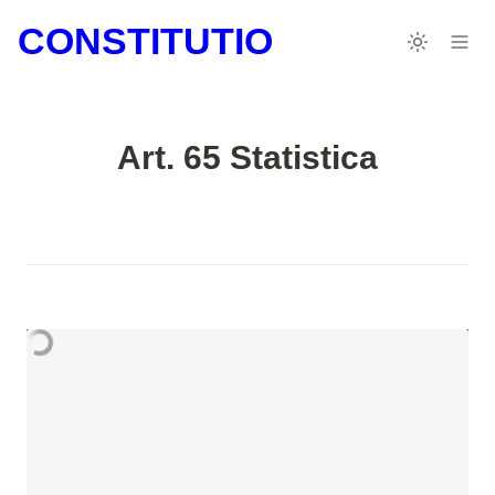
CONSTITUTIO
Art. 65 Statistica