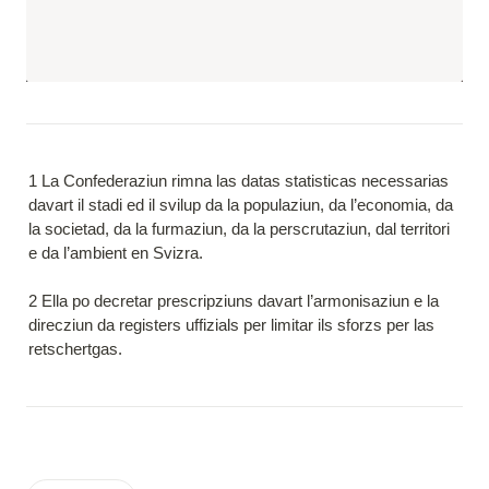
1 La Confederaziun rimna las datas statisticas necessarias 
davart il stadi ed il svilup da la populaziun, da l’economia, da 
la societad, da la furmaziun, da la perscrutaziun, dal territori 
e da l’ambient en Svizra.

2 Ella po decretar prescripziuns davart l’armonisaziun e la 
direcziun da registers uffizials per limitar ils sforzs per las 
retschertgas.