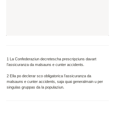
1 La Confederaziun decretescha prescripziuns davart 
l’assicuranza da malsauns e cunter accidents.

2 Ella po declerar sco obligatorica l’assicuranza da 
malsauns e cunter accidents, saja quai generalmain u per 
singulas gruppas da la populaziun.